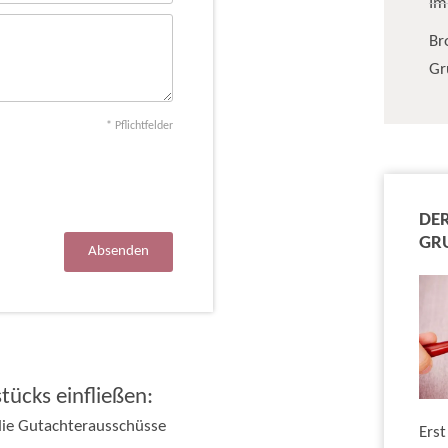
Im
Br
Gr
* Pflichtfelder
DER
GR
Absenden
tücks einfließen:
 die Gutachterausschüsse
Erst