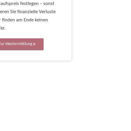
aufspreis festlegen – sonst
ieren Sie finanzielle Verluste
r finden am Ende keinen
er.
Zur Wertermittlung