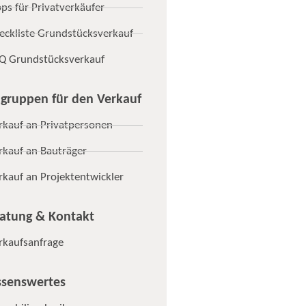
pps für Privatverkäufer
eckliste Grundstücksverkauf
Q Grundstücksverkauf
lgruppen für den Verkauf
rkauf an Privatpersonen
rkauf an Bauträger
rkauf an Projektentwickler
atung & Kontakt
rkaufsanfrage
senswertes