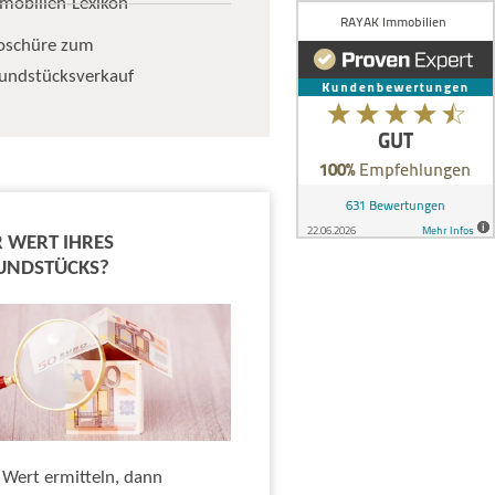
mobilien-Lexikon
oschüre zum
undstücksverkauf
 WERT IHRES
UNDSTÜCKS?
 Wert ermitteln, dann