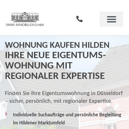
Für Verkäufer
Für Vermieter
Immobilien Magazin
WOHNUNG KAUFEN HILDEN
IHRE NEUE EIGENTUMS­
WOHNUNG MIT
REGIONALER EXPERTISE
Finden Sie Ihre Eigentumswohnung in Düsseldorf
– sicher, persönlich, mit regionaler Expertise.
Individuelle Suchaufträge und persönliche Begleitung
im Hildener Marktumfeld