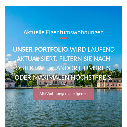
Aktuelle Eigentumswohnungen
UNSER PORTFOLIO
WIRD LAUFEND
AKTUALISIERT. FILTERN SIE NACH
OBJEKTART, STANDORT, UMKREIS,
ODER MAXIMALEN HÖCHSTPREIS.
Alle Wohnungen anzeigen