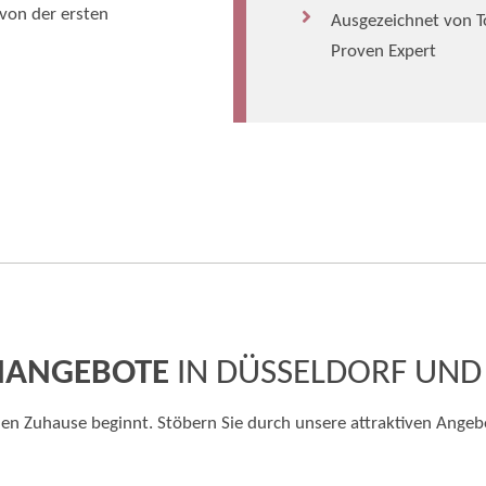
von der ersten
Ausgezeichnet von T
Proven Expert
NANGEBOTE
IN DÜSSELDORF UN
n Zuhause beginnt. Stöbern Sie durch unsere attraktiven Angeb