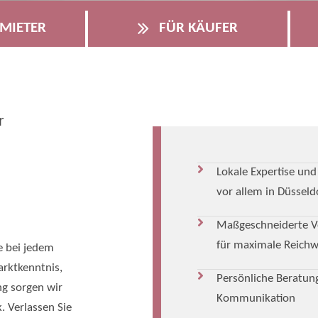
MIETER
FÜR KÄUFER
r
Lokale Expertise un
vor allem in Düsseld
Maßgeschneiderte V
für maximale Reichw
e bei jedem
arktkenntnis,
Persönliche Beratung
ng sorgen wir
Kommunikation
. Verlassen Sie