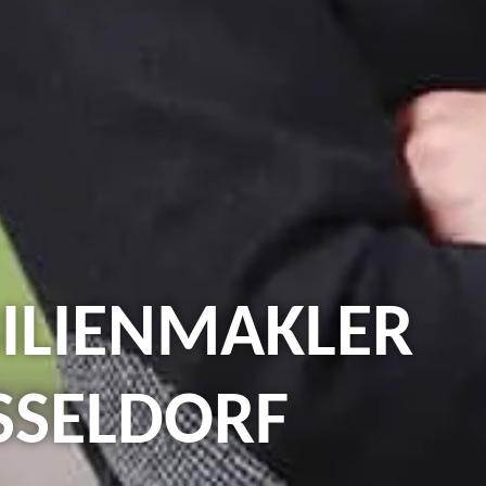
ILIENMAKLER
SSELDORF