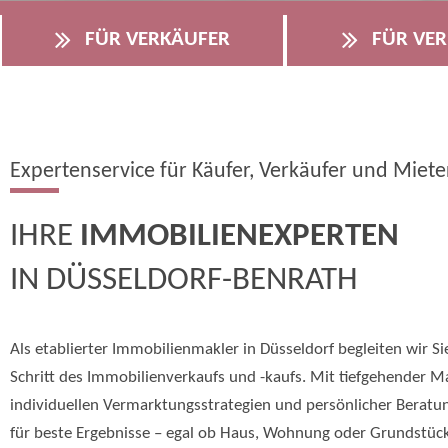
FÜR VERKÄUFER
FÜR VER
Expertenservice für Käufer, Verkäufer und Miete
IHRE
IMMOBILIENEXPERTEN
IN DÜSSELDORF-BENRATH
Als etablierter Immobilienmakler in Düsseldorf begleiten wir Si
Schritt des Immobilienverkaufs und -kaufs. Mit tiefgehender M
individuellen Vermarktungsstrategien und persönlicher Beratu
für beste Ergebnisse – egal ob Haus, Wohnung oder Grundstück