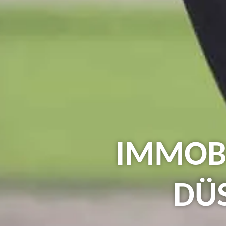
IMMOB
DÜ