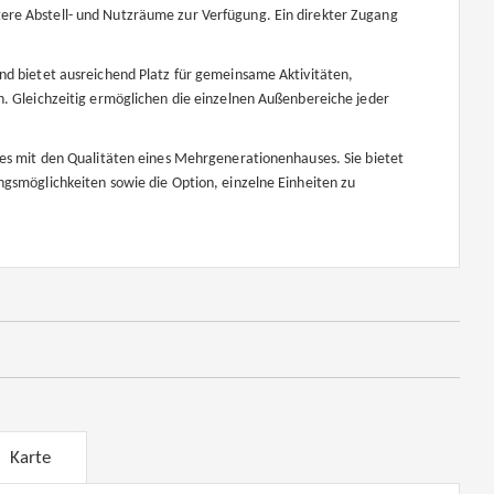
re Abstell- und Nutzräume zur Verfügung. Ein direkter Zugang
nd bietet ausreichend Platz für gemeinsame Aktivitäten,
n. Gleichzeitig ermöglichen die einzelnen Außenbereiche jeder
ses mit den Qualitäten eines Mehrgenerationenhauses. Sie bietet
ngsmöglichkeiten sowie die Option, einzelne Einheiten zu
Karte