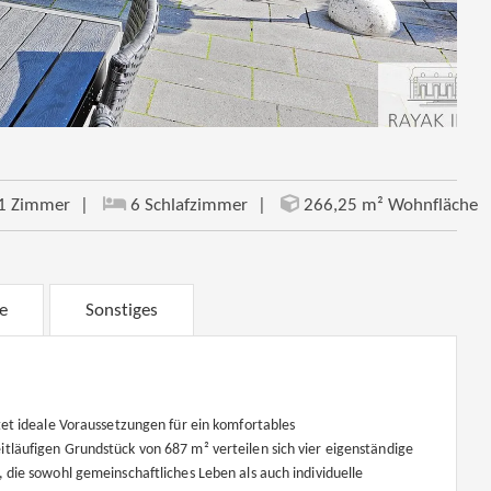
1 Zimmer
6 Schlafzimmer
266,25 m² Wohnfläche
e
Sonstiges
et ideale Voraussetzungen für ein komfortables
äufigen Grundstück von 687 m² verteilen sich vier eigenständige
ie sowohl gemeinschaftliches Leben als auch individuelle