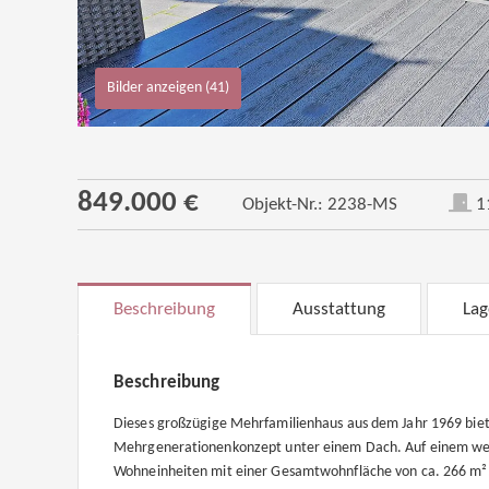
Bilder anzeigen (41)
849.000 €
Objekt-Nr.: 2238-MS
1
Beschreibung
Ausstattung
Lag
Beschreibung
Dieses großzügige Mehrfamilienhaus aus dem Jahr 1969 biet
Mehrgenerationenkonzept unter einem Dach. Auf einem weitl
Wohneinheiten mit einer Gesamtwohnfläche von ca. 266 m², d