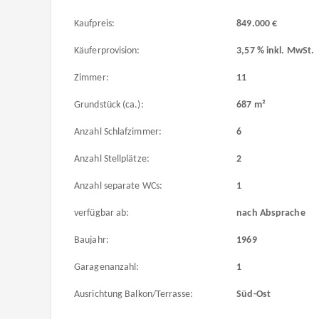
Kaufpreis:
849.000 €
Käuferprovision:
3,57 % inkl. MwSt.
Zimmer:
11
Grundstück (ca.):
687 m²
Anzahl Schlafzimmer:
6
Anzahl Stellplätze:
2
Anzahl separate WCs:
1
verfügbar ab:
nach Absprache
Baujahr:
1969
Garagenanzahl:
1
Ausrichtung Balkon/Terrasse:
Süd-Ost