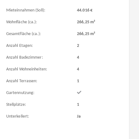
Mieteinnahmen (Soll):
44.016 €
Wohnfläche (ca.):
266,25 m²
Gesamtfläche (ca.):
266,25 m²
Anzahl Etagen:
2
Anzahl Badezimmer:
4
Anzahl Wohneinheiten:
4
Anzahl Terrassen:
1
Gartennutzung:
Stellplätze:
1
Unterkellert:
Ja