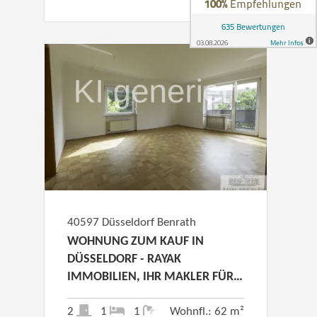
40597 Düsseldorf Benrath
WOHNUNG ZUM KAUF IN
DÜSSELDORF - RAYAK
IMMOBILIEN, IHR MAKLER FÜR
DÜSSELDORF
2
1
1
Wohnfl.: 62 m²