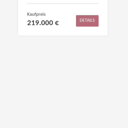
Kaufpreis
DETAILS
219.000 €