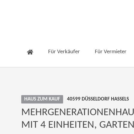
Für Verkäufer
Für Vermieter
HAUS ZUM KAUF
40599 DÜSSELDORF HASSELS
MEHRGENERATIONENHAUS
MIT 4 EINHEITEN, GARTEN