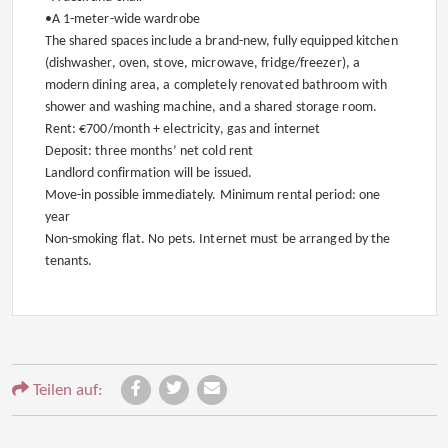
•A 1-meter-wide wardrobe
The shared spaces include a brand-new, fully equipped kitchen
(dishwasher, oven, stove, microwave, fridge/freezer), a
modern dining area, a completely renovated bathroom with
shower and washing machine, and a shared storage room.
Rent: €700/month + electricity, gas and internet
Deposit: three months’ net cold rent
Landlord confirmation will be issued.
Move-in possible immediately. Minimum rental period: one
year
Non-smoking flat. No pets. Internet must be arranged by the
tenants.
Teilen auf: