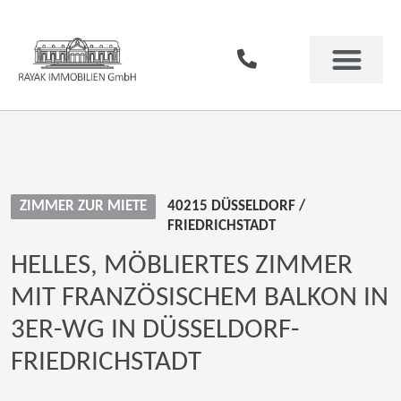
ZIMMER ZUR MIETE
40215 DÜSSELDORF /
FRIEDRICHSTADT
HELLES, MÖBLIERTES ZIMMER
MIT FRANZÖSISCHEM BALKON IN
3ER-WG IN DÜSSELDORF-
FRIEDRICHSTADT