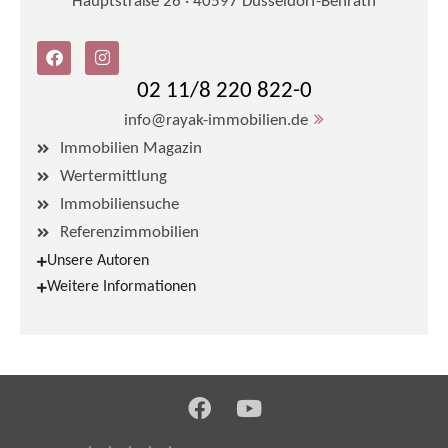
Hauptstraße 26 · 40597 Düsseldorf-Benrath
02 11/8 220 822-0
info@rayak-immobilien.de
Immobilien Magazin
Wertermittlung
Immobiliensuche
Referenzimmobilien
Unsere Autoren
Weitere Informationen