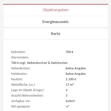
Objektangaben
Energieausweis
Karte
Kaltmiete:
700 €
Warmmiete:
700 € zzgl. Nebenkosten & Heizkosten
Nebenkosten:
keine Angabe
Heizkosten:
keine Angabe
Kaution:
2.100 €
Wohnfläche (ca.):
17 m²
Lage im Objekt (Etage):
3
Anzahl Wohneinheiten:
3
verfügbar ab:
Sofort
WG-geeignet: