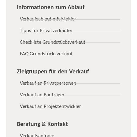
Informationen zum Ablauf
Verkaufsablauf mit Makler
Tipps für Privatverkäufer
Checkliste Grundstücksverkauf
FAQ Grundstücksverkauf
Zielgruppen für den Verkauf
Verkauf an Privatpersonen
Verkauf an Bauträger
Verkauf an Projektentwickler
Beratung & Kontakt
Verkaufsanfrage