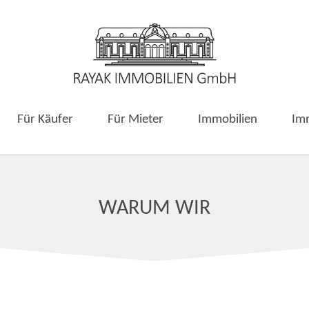
Für Käufer
Für Mieter
Immobilien
Im
WARUM WIR