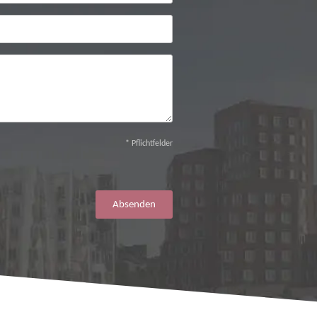
* Pflichtfelder
Absenden