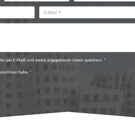
 oder per E-Mail) und meine angegebenen Daten speichern. *
genommen habe. *