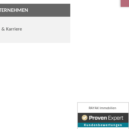
TERNEHMEN
 & Karriere