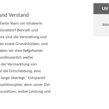
UN
 und Verstand
etente Team um Inhaberin
Jobs
Düsseldorf-Benrath und
e sind die Vermietung und
en sowie Grundstücken, und
aben wir eine tiefgehende
ontinuierlich weiter
t der Vermarktung von
d die Entscheidung, eine
 lange überlegt.“ Entspannt
sphilosophie, denn unser Ziel
umzusetzen, wobei Leistung und