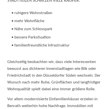
STADTTEILEN SCHÄTZEN VIELE KÄUFER:
• ruhigere Wohnstraßen
• mehr Wohnfläche
• Nähe zum Schlosspark
• bessere Parksituation
• familienfreundliche Infrastruktur
Gleichzeitig beobachten wir, dass viele Interessenten
bewusst aus dichteren Innenstadtlagen wie Bilk oder
Friedrichstadt in den Düsseldorfer Süden wechseln. Der
Wunsch nach mehr Ruhe, Grünflächen und langfristiger
Wohnqualität spielt dabei eine immer größere Rolle.
Vor allem modernisierte Einfamilienhäuser erzielen in
Benrath weiterhin hohe Nachfrage. Immobilien mit