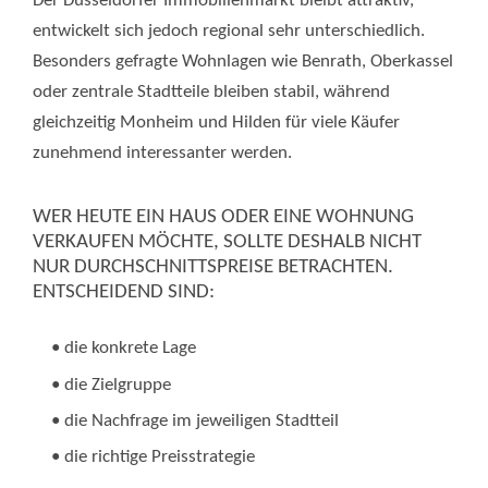
Der Düsseldorfer Immobilienmarkt bleibt attraktiv,
entwickelt sich jedoch regional sehr unterschiedlich.
Besonders gefragte Wohnlagen wie Benrath, Oberkassel
oder zentrale Stadtteile bleiben stabil, während
gleichzeitig Monheim und Hilden für viele Käufer
zunehmend interessanter werden.
WER HEUTE EIN HAUS ODER EINE WOHNUNG
VERKAUFEN MÖCHTE, SOLLTE DESHALB NICHT
NUR DURCHSCHNITTSPREISE BETRACHTEN.
ENTSCHEIDEND SIND:
• die konkrete Lage
• die Zielgruppe
• die Nachfrage im jeweiligen Stadtteil
• die richtige Preisstrategie