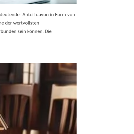
edeutender Anteil davon in Form von
ne der wertvollsten
erbunden sein können. Die