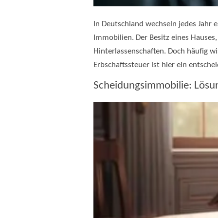
In Deutschland wechseln jedes Jahr 
Immobilien. Der Besitz eines Hauses,
Hinterlassenschaften. Doch häufig w
Erbschaftssteuer ist hier ein entsche
Scheidungsimmobilie: Lösun