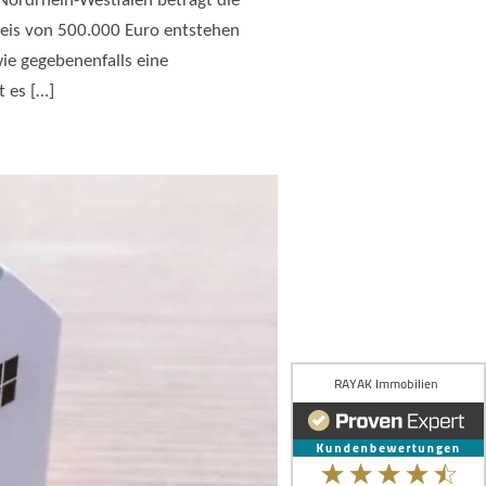
Nordrhein-Westfalen beträgt die
eis von 500.000 Euro entstehen
e gegebenenfalls eine
t es […]