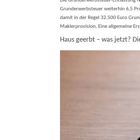
Die Grunderwerbsteuer-Entlastung NR
Grunderwerbsteuer weiterhin 6,5 Pr
damit in der Regel 32.500 Euro Gru
Maklerprovision. Eine allgemeine Er
Haus geerbt – was jetzt? Die