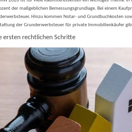
W 2026 ist für viele Kaufinteressenten ein wichtiges Thema. In 
ozent der maßgeblichen Bemessungsgrundlage. Bei einem Kaufpr
nderwerbsteuer. Hinzu kommen Notar- und Grundbuchkosten sowi
stattung der Grunderwerbsteuer für private Immobilienkäufer gib
 ersten rechtlichen Schritte