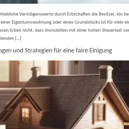
erhebliche Vermögenswerte durch Erbschaften die Besitzer, ein b
 einer Eigentumswohnung oder eines Grundstücks ist für viele ei
issen Erben nicht, dass Immobilien mit einer hohen Steuerlast v
idendes […]
gen und Strategien für eine faire Einigung