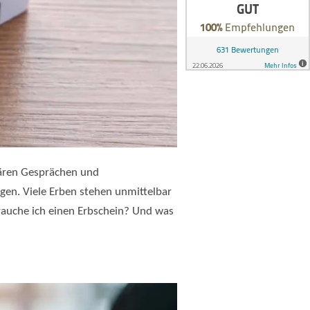
liären Gesprächen und
agen. Viele Erben stehen unmittelbar
rauche ich einen Erbschein? Und was