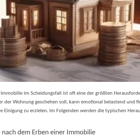
mobilie im Scheidungsfall ist oft eine der größten Herausforde
 der Wohnung geschehen soll, kann emotional belastend und finan
ire Einigung zu erzielen. Im Folgenden werden die typischen Her
te nach dem Erben einer Immobilie