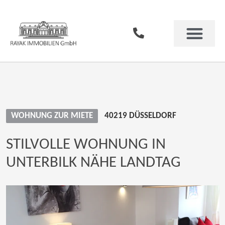
WOHNUNG ZUR MIETE
40219 DÜSSELDORF
STILVOLLE WOHNUNG IN
UNTERBILK NÄHE LANDTAG