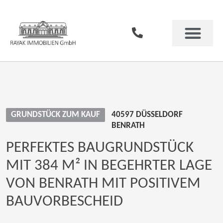
GRUNDSTÜCK ZUM KAUF
40597 DÜSSELDORF
BENRATH
PERFEKTES BAUGRUNDSTÜCK
MIT 384 M² IN BEGEHRTER LAGE
VON BENRATH MIT POSITIVEM
BAUVORBESCHEID