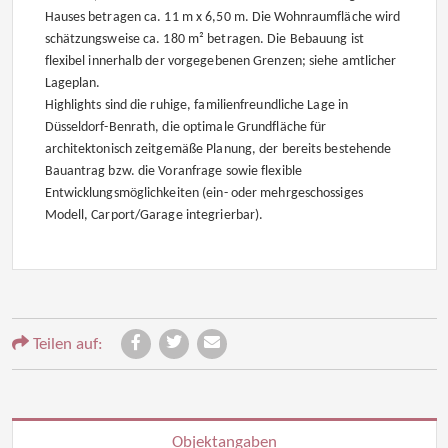
Hauses betragen ca. 11 m x 6,50 m. Die Wohnraumfläche wird
schätzungsweise ca. 180 m² betragen. Die Bebauung ist
flexibel innerhalb der vorgegebenen Grenzen; siehe amtlicher
Lageplan.
Highlights sind die ruhige, familienfreundliche Lage in
Düsseldorf-Benrath, die optimale Grundfläche für
architektonisch zeitgemäße Planung, der bereits bestehende
Bauantrag bzw. die Voranfrage sowie flexible
Entwicklungsmöglichkeiten (ein- oder mehrgeschossiges
Modell, Carport/Garage integrierbar).
Teilen auf:
Objektangaben