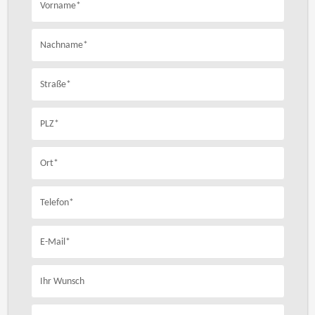
Vorname*
Nachname*
Straße*
PLZ*
Ort*
Telefon*
E-Mail*
Ihr Wunsch