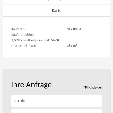
Karte
Kaufpreis:
349.000 €
Käuferprovision:
3,57% vom Kaufpreis inkl. MwSt.
Grundstück (ca.):
384 m²
Ihre Anfrage
*Pflichtfelder
Anrede